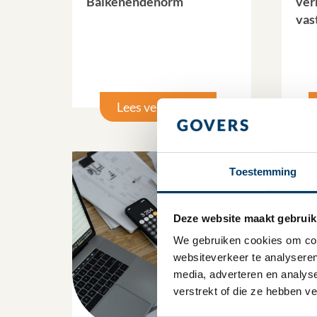
Balkenendenorm
ver
vas
Lees verder
Toestemming
Deze website maakt gebruik
We gebruiken cookies om cont
websiteverkeer te analyseren
media, adverteren en analys
verstrekt of die ze hebben v