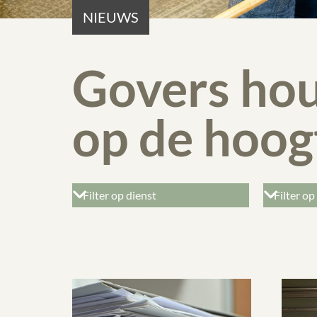
NIEUWS
Govers hou
op de hoog