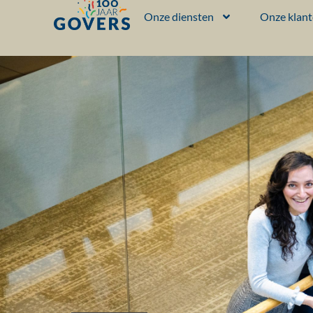
Onze diensten
Onze klan