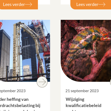
Lees verder
Lees verder
september 2023
21 september 2023
der heffing van
Wijziging
rdrachtsbelasting bij
kwalificatiebeleid