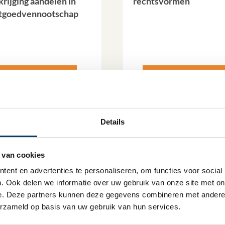
krijging aandelen in
rechtsvormen
tgoedvennootschap
Lees verder
Lees verder
Details
 van cookies
ent en advertenties te personaliseren, om functies voor social
. Ook delen we informatie over uw gebruik van onze site met onz
e. Deze partners kunnen deze gegevens combineren met andere in
erzameld op basis van uw gebruik van hun services.