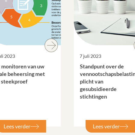
uli 2023
7 juli 2023
 monitoren van uw
Standpunt over de
cale beheersing met
vennootschapsbelasti
 steekproef
plicht van
gesubsidieerde
stichtingen
Lees verder
Lees verder