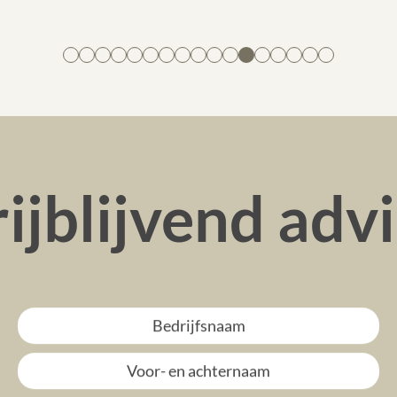
ijblijvend adv