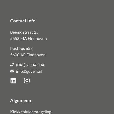
Contact Info
Beemdstraat 25
5653 MA Eindhoven
Postbus 657
5600 AR Eindhoven
(040) 2 504 504
info@govers.nl
Algemeen
Klokkenluidersregeling