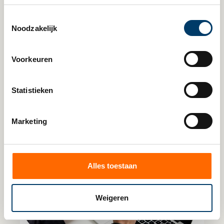
aan onroerend goed
Toestemmingsselectie
Noodzakelijk
Voorkeuren
Lees verder
Statistieken
Marketing
Alles toestaan
Weigeren