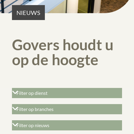
NIEUWS
Govers houdt u
op de hoogte