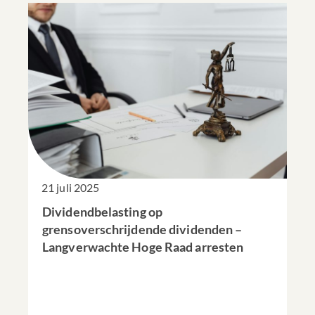
21 juli 2025
Dividendbelasting op
grensoverschrijdende dividenden –
Langverwachte Hoge Raad arresten