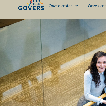
Onze diensten
Onze klan