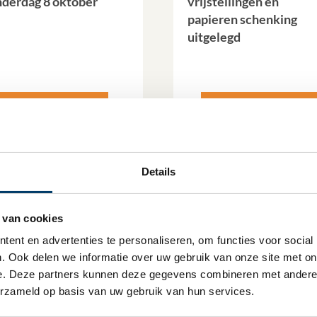
derdag 8 oktober
vrijstellingen en
papieren schenking
uitgelegd
Lees verder
Lees verder
Details
 van cookies
ent en advertenties te personaliseren, om functies voor social
. Ook delen we informatie over uw gebruik van onze site met onz
e. Deze partners kunnen deze gegevens combineren met andere in
erzameld op basis van uw gebruik van hun services.