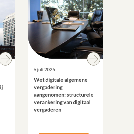
6 juli 2026
Wet digitale algemene
ij
vergadering
aangenomen: structurele
verankering van digitaal
vergaderen