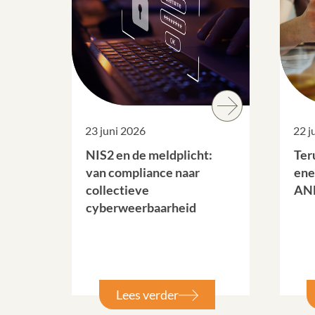
23 juni 2026
22 j
NIS2 en de meldplicht:
Ter
van compliance naar
ene
collectieve
ANB
cyberweerbaarheid
Lees verder