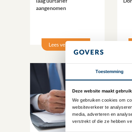
laag uurtarief
Don
aangenomen
Lees verder
Toestemming
Deze website maakt gebruik
We gebruiken cookies om cont
websiteverkeer te analyseren
media, adverteren en analys
verstrekt of die ze hebben v