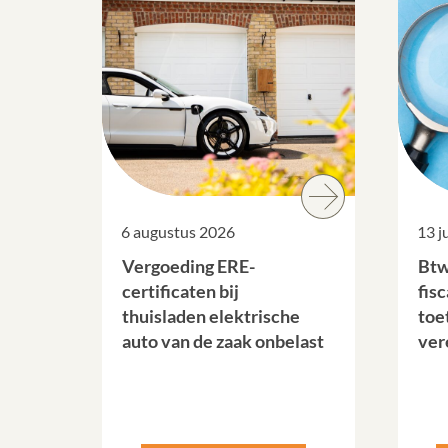
6 augustus 2026
13 j
Vergoeding ERE-
Btw
certificaten bij
fis
thuisladen elektrische
toet
auto van de zaak onbelast
ver