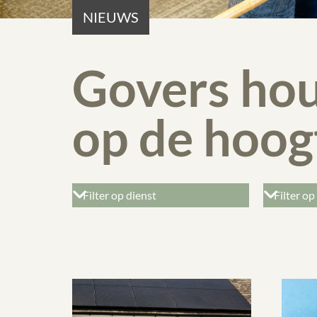
NIEUWS
Govers hou
op de hoog