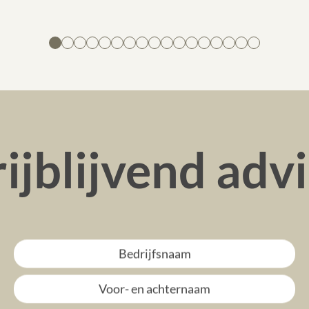
ijblijvend adv