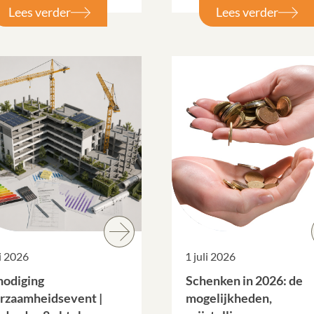
Lees verder
Lees verder
li 2026
1 juli 2026
nodiging
Schenken in 2026: de
rzaamheidsevent |
mogelijkheden,