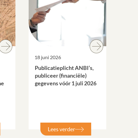
18 juni 2026
Publicatieplicht ANBI’s,
publiceer (financiële)
he
gegevens vóór 1 juli 2026
Lees verder