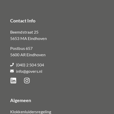
Contact Info
Beemdstraat 25
5653 MA Eindhoven
Postbus 657
5600 AR Eindhoven
(040) 2 504 504
info@govers.nl
Algemeen
Klokkenluidersregeling