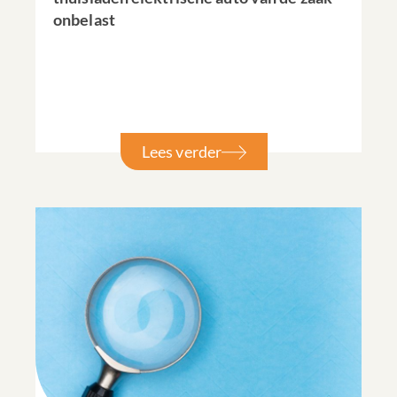
onbelast
Lees verder