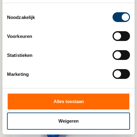
Toestemmingsselectie
Noodzakelijk
Voorkeuren
Lees verder
Statistieken
Marketing
Alles toestaan
Weigeren