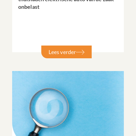
onbelast
Lees verder