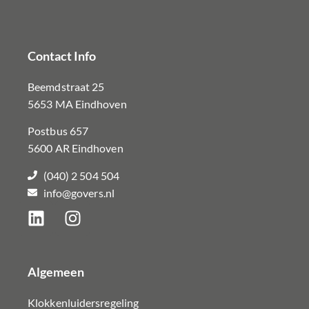
Contact Info
Beemdstraat 25
5653 MA Eindhoven
Postbus 657
5600 AR Eindhoven
(040) 2 504 504
info@govers.nl
Algemeen
Klokkenluidersregeling