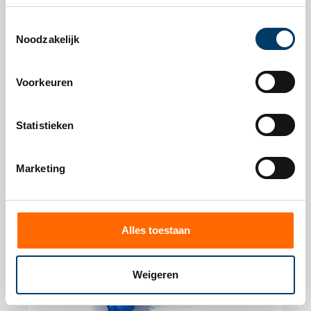
Toestemmingsselectie
Noodzakelijk
Voorkeuren
Lees verder
Statistieken
Marketing
Alles toestaan
Weigeren