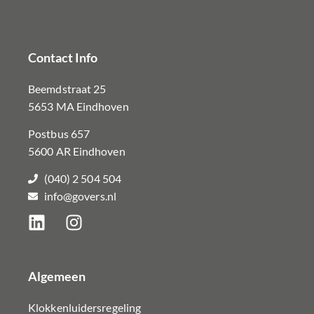
Contact Info
Beemdstraat 25
5653 MA Eindhoven
Postbus 657
5600 AR Eindhoven
(040) 2 504 504
info@govers.nl
Algemeen
Klokkenluidersregeling