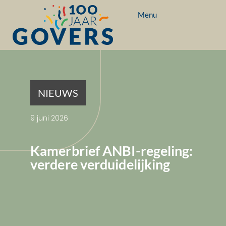
Menu
NIEUWS
9 juni 2026
Kamerbrief ANBI-regeling:
verdere verduidelijking