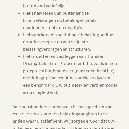
buitenland actief zijn.
Het analyseren van buitenlandse
bronbelastingen op betalingen, zoals
dividenden, rente en royalty’s.
Het voorkomen van dubbele belastingheffing
door het toepassen van de juiste
belastingverdragen en structuren.
Het opzetten en vastleggen van Transfer
Pricing-beleid in TP-documentatie, zoals in een
groeps- en landendossier (master en local file)
met inbegrip van een functionele analyse en
een benchmark. Uw business- en verdienmodel
is daarbij leidend.
Daarnaast ondersteunen we u bij het opzetten van
een solide basis voor de belastingaangiften in de
landen waar u actief bent. Wij zorgen ervoor dat uw
onderneming altijd en tijdig voldoet aan de lokale en