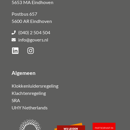
5653 MA Eindhoven
Postbus 657
5600 AR Eindhoven
(040) 2 504 504
info@govers.nl
Algemeen
Klokkenluidersregeling
Klachtenregeling
SRA
UHY Netherlands