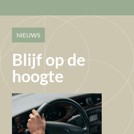
NIEUWS
Blijf op de
hoogte