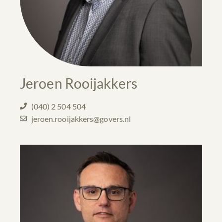
Jeroen Rooijakkers
(040) 2 504 504
jeroen.rooijakkers@govers.nl