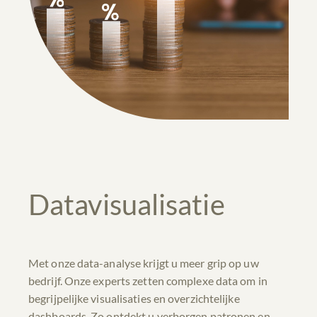
Datavisualisatie
Met onze data-analyse krijgt u meer grip op uw
bedrijf. Onze experts zetten complexe data om in
begrijpelijke visualisaties en overzichtelijke
dashboards. Zo ontdekt u verborgen patronen en