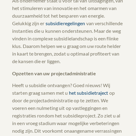
Als ondernemer staat u voor tal van uitdagingen, van
het stimuleren van innovatie en het omarmen van
duurzaamheid tot het besparen van energie.
Gelukkig zijn er
subsidieregelingen
van verschillende
instanties die u kunnen ondersteunen. Maar de weg
vinden in complexe subsidielandschap is een flinke
klus. Daarom helpen we u graag om uw route helder
in kaart te brengen, zodat u optimaal profiteert van
de kansen die er liggen.
Opzetten van uw projectadministratie
Heeft u subsidie ontvangen? Goed nieuws! Wij
starten graag samen met u
het subsidietraject
op
door de projectadministratie op te zetten. We
voeren een nulmeting uit op vastleggingen en
registraties rondom het subsidieproject. Zo ziet u al
in een vroeg stadium waar mogelijke verbeteringen
nodig zijn. Dit voorkomt onaangename verrassingen