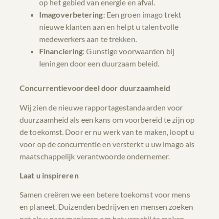
op het gebied van energie en afval.
Imagoverbetering
: Een groen imago trekt
nieuwe klanten aan en helpt u talentvolle
medewerkers aan te trekken.
Financiering
: Gunstige voorwaarden bij
leningen door een duurzaam beleid.
Concurrentievoordeel door duurzaamheid
Wij zien de nieuwe rapportagestandaarden voor
duurzaamheid als een kans om voorbereid te zijn op
de toekomst. Door er nu werk van te maken, loopt u
voor op de concurrentie en versterkt u uw imago als
maatschappelijk verantwoorde ondernemer.
Laat u inspireren
Samen creëren we een betere toekomst voor mens
en planeet. Duizenden bedrijven en mensen zoeken
net als u naar manieren om het verschil te maken.