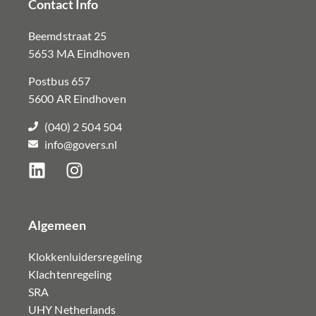
Contact Info
Beemdstraat 25
5653 MA Eindhoven
Postbus 657
5600 AR Eindhoven
(040) 2 504 504
info@govers.nl
Algemeen
Klokkenluidersregeling
Klachtenregeling
SRA
UHY Netherlands