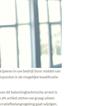
iciperen in uw bedrijf door middel van
spunten is de mogelijke kwalificatie
an dit belastingtechnische arrest is
dit artikel zetten we graag uiteen
cratiefbelangregeling gaat wijzigen.