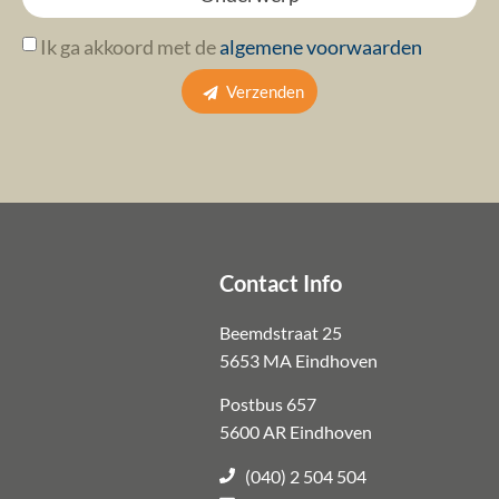
Ik ga akkoord met de
algemene voorwaarden
Verzenden
Contact Info
Beemdstraat 25
5653 MA Eindhoven
Postbus 657
5600 AR Eindhoven
(040) 2 504 504