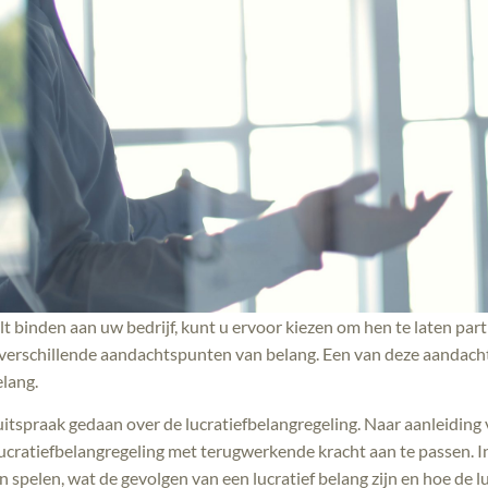
 binden aan uw bedrijf, kunt u ervoor kiezen om hen te laten part
 verschillende aandachtspunten van belang. Een van deze aandacht
elang.
tspraak gedaan over de lucratiefbelangregeling. Naar aanleiding v
cratiefbelangregeling met terugwerkende kracht aan te passen. In 
 spelen, wat de gevolgen van een lucratief belang zijn en hoe de lu