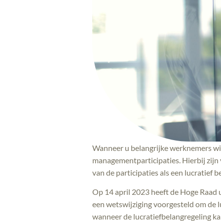
Wanneer u belangrijke werknemers wilt
managementparticipaties. Hierbij zijn
van de participaties als een lucratief b
Op 14 april 2023 heeft de Hoge Raad ui
een wetswijziging voorgesteld om de lu
wanneer de lucratiefbelangregeling kan