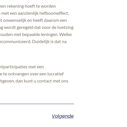
geen rekening hoeft te worden
met een aanzienlijk hefboomeffect,
 dit onwenselijk en heeft daarom een
g wordt geregeld dat voor de toetsing
gehouden met bepaalde leningen. Welke
gecommuniceerd. Duidelijk is dat na
ntparticipaties met een
 te ontvangen over een lucratief
itgeven, dan kunt u contact met ons
Volgende