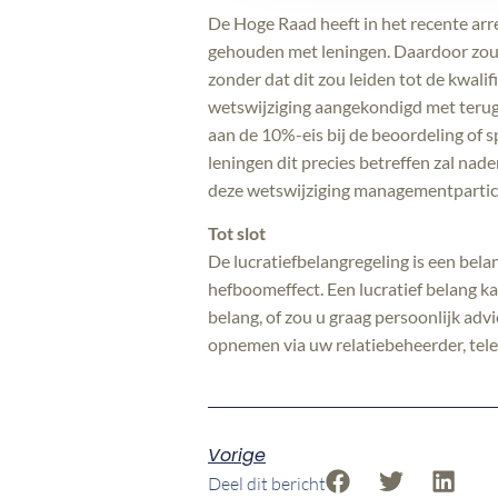
De Hoge Raad heeft in het recente arr
gehouden met leningen. Daardoor zou 
zonder dat dit zou leiden tot de kwalif
wetswijziging aangekondigd met terugw
aan de 10%-eis bij de beoordeling of 
leningen dit precies betreffen zal nad
deze wetswijziging managementparticipa
Tot slot
De lucratiefbelangregeling is een bel
hefboomeffect. Een lucratief belang 
belang, of zou u graag persoonlijk ad
opnemen via uw relatiebeheerder, tele
Vorige
Deel dit bericht