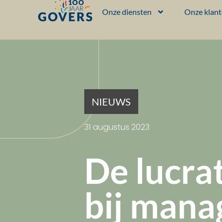
Onze diensten
Onze klan
NIEUWS
31 augustus 2023
De lucrat
bij mana