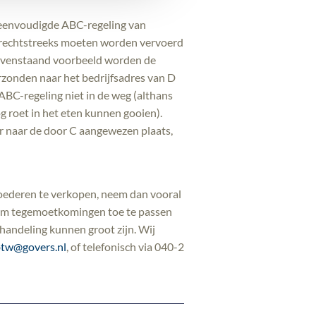
reenvoudigde ABC-regeling van
n rechtstreeks moeten worden vervoerd
 bovenstaand voorbeeld worden de
rzonden naar het bedrijfsadres van D
ABC-regeling niet in de weg (althans
g roet in het eten kunnen gooien).
r naar de door C aangewezen plaats,
goederen te verkopen, neem dan vooral
n om tegemoetkomingen toe te passen
ehandeling kunnen groot zijn. Wij
tw@govers.nl
, of telefonisch via 040-2