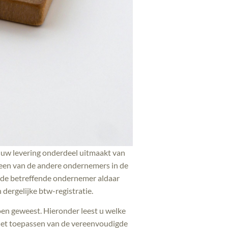
t uw levering onderdeel uitmaakt van
een van de andere ondernemers in de
f de betreffende ondernemer aldaar
dergelijke btw-registratie.
oen geweest. Hieronder leest u welke
 het toepassen van de vereenvoudigde