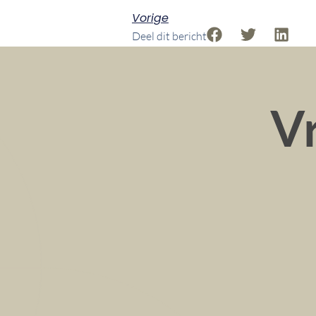
Vorige
Deel dit bericht
Vr