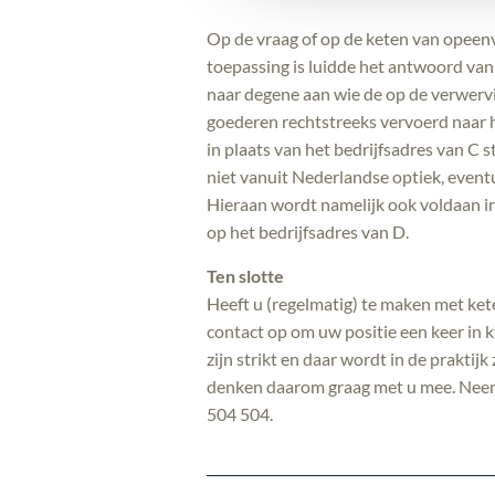
Op de vraag of op de keten van opeen
toepassing is luidde het antwoord va
naar degene aan wie de op de verwervi
goederen rechtstreeks vervoerd naar h
in plaats van het bedrijfsadres van C 
niet vanuit Nederlandse optiek, eventu
Hieraan wordt namelijk ook voldaan i
op het bedrijfsadres van D.
Ten slotte
Heeft u (regelmatig) te maken met ket
contact op om uw positie een keer in
zijn strikt en daar wordt in de praktij
denken daarom graag met u mee. Neem 
504 504.