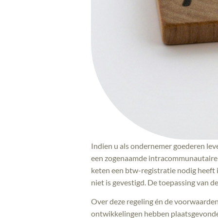
Indien u als ondernemer goederen leve
een zogenaamde intracommunautaire A
keten een btw-registratie nodig heeft
niet is gevestigd. De toepassing van 
Over deze regeling én de voorwaarden 
ontwikkelingen hebben plaatsgevonden