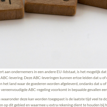
rt aan ondernemers in een andere EU-lidstaat, is het mogelijk da
BC-levering. Deze ABC-leveringen kunnen ertoe leiden dat u of 
 in het land waar de goederen worden afgeleverd, ondanks dat u o
de vereenvoudigde ABC-regeling voorkomt in bepaalde gevallen een 
waaronder deze kan worden toegepast is de laatste tijd veel te d
 op dit gebied en waarmee u extra rekening dient te houden bij