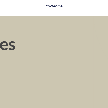
Volgende
ies