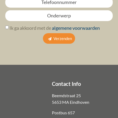
Ik ga akkoord met de
algemene voorwaarden
Verzenden
Contact Info
Beemdstraat 25
5653 MA Eindhoven
Postbus 657