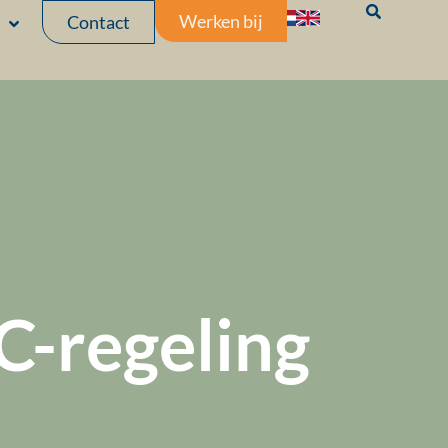
Werken bij
Contact
-regeling