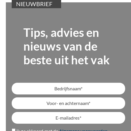
NIEUWBRIEF
Tips, advies en
nieuws van de
beste uit het vak
ik ga akkoord met de
Algemene voorwaarden