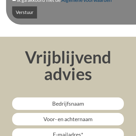
Verstuur
Vrijblijvend
advies