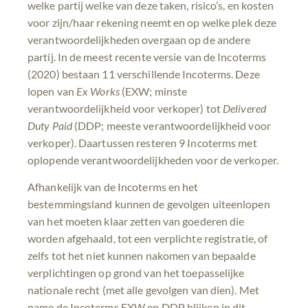
welke partij welke van deze taken, risico’s, en kosten
voor zijn/haar rekening neemt en op welke plek deze
verantwoordelijkheden overgaan op de andere
partij. In de meest recente versie van de Incoterms
(2020) bestaan 11 verschillende Incoterms. Deze
lopen van
Ex Works
(EXW; minste
verantwoordelijkheid voor verkoper) tot
Delivered
Duty Paid
(DDP; meeste verantwoordelijkheid voor
verkoper). Daartussen resteren 9 Incoterms met
oplopende verantwoordelijkheden voor de verkoper.
Afhankelijk van de Incoterms en het
bestemmingsland kunnen de gevolgen uiteenlopen
van het moeten klaar zetten van goederen die
worden afgehaald, tot een verplichte registratie, of
zelfs tot het niet kunnen nakomen van bepaalde
verplichtingen op grond van het toepasselijke
nationale recht (met alle gevolgen van dien). Met
name de Incoterms EXW en DDP blijken in dit