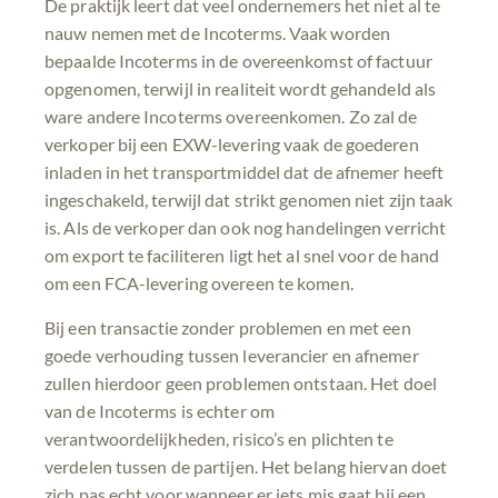
De praktijk leert dat veel ondernemers het niet al te
nauw nemen met de Incoterms. Vaak worden
bepaalde Incoterms in de overeenkomst of factuur
opgenomen, terwijl in realiteit wordt gehandeld als
ware andere Incoterms overeenkomen. Zo zal de
verkoper bij een EXW-levering vaak de goederen
inladen in het transportmiddel dat de afnemer heeft
ingeschakeld, terwijl dat strikt genomen niet zijn taak
is. Als de verkoper dan ook nog handelingen verricht
om export te faciliteren ligt het al snel voor de hand
om een FCA-levering overeen te komen.
Bij een transactie zonder problemen en met een
goede verhouding tussen leverancier en afnemer
zullen hierdoor geen problemen ontstaan. Het doel
van de Incoterms is echter om
verantwoordelijkheden, risico’s en plichten te
verdelen tussen de partijen. Het belang hiervan doet
zich pas echt voor wanneer er iets mis gaat bij een