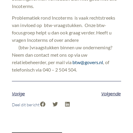
Incoterms.
Problematiek rond Incoterms is vaak rechtstreeks
van invloed op btw-vraagstukken. Onze btw-
focusgroep helpt u dan ook graag verder. Heeft u
vragen Incoterms of over andere
(btw-)vraagstukken binnen uw onderneming?
Neem dan contact met ons op via uw
relatiebeheerder, per mail via
btw@govers.nl
, of
telefonisch via 040 – 2 504 504.
Vorige
Volgende
Deel dit bericht