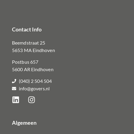
Contact Info
Beemdstraat 25
5653 MA Eindhoven
Postbus 657
5600 AR Eindhoven
(040) 2 504 504
info@govers.nl
Algemeen