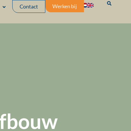
Werken bij
Contact
afbouw