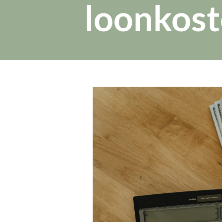
loonkos