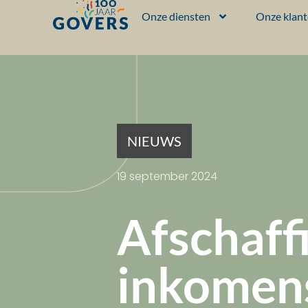
Onze diensten
Onze klan
NIEUWS
19 september 2024
Afschaff
inkomen