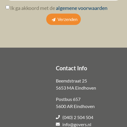
Ik ga akkoord met de
algemene voorwaarden
Verzenden
Contact Info
Beemdstraat 25
5653 MA Eindhoven
Postbus 657
5600 AR Eindhoven
(040) 2 504 504
info@govers.nl