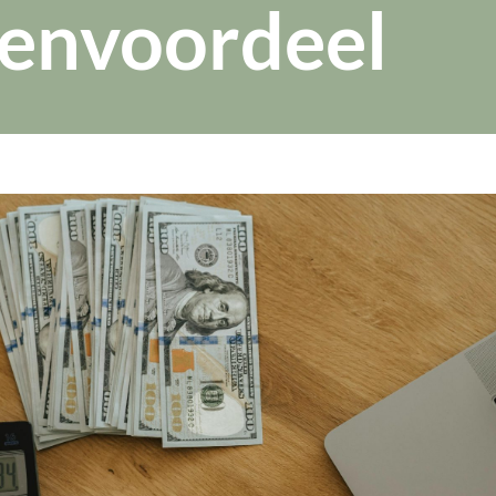
tenvoordeel