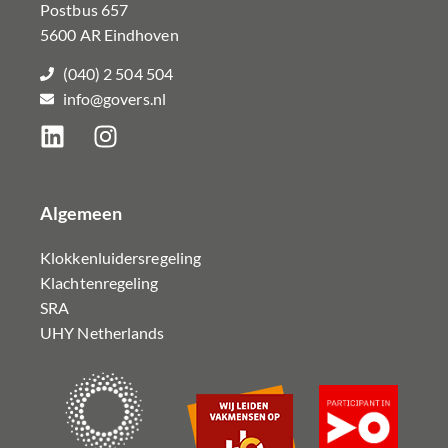
Postbus 657
5600 AR Eindhoven
(040) 2 504 504
info@govers.nl
Algemeen
Klokkenluidersregeling
Klachtenregeling
SRA
UHY Netherlands