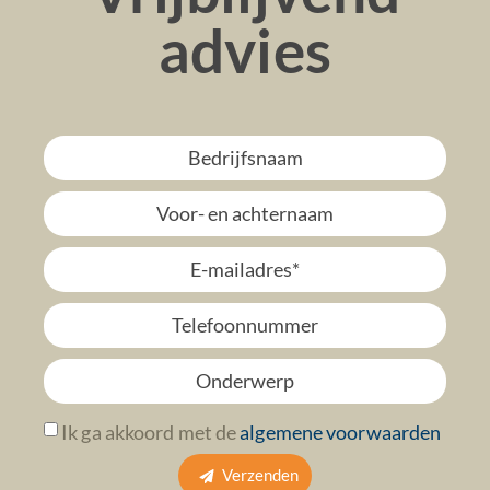
advies
Ik ga akkoord met de
algemene voorwaarden
Verzenden