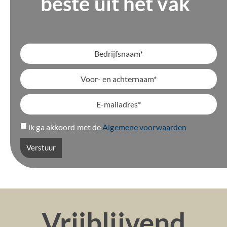
beste uit het vak
ik ga akkoord met de
Algemene voorwaarden
Verstuur
Vrijblijvend