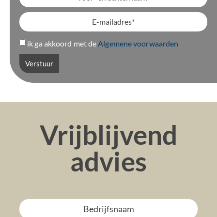
ik ga akkoord met de
Algemene voorwaarden
Verstuur
Vrijblijvend
advies