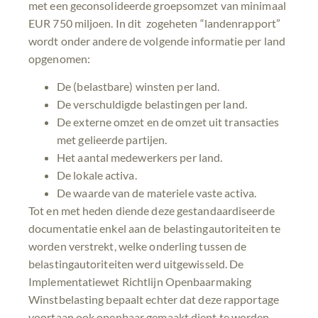
met een geconsolideerde groepsomzet van minimaal
EUR 750 miljoen. In dit zogeheten “landenrapport”
wordt onder andere de volgende informatie per land
opgenomen:
De (belastbare) winsten per land.
De verschuldigde belastingen per land.
De externe omzet en de omzet uit transacties
met gelieerde partijen.
Het aantal medewerkers per land.
De lokale activa.
De waarde van de materiele vaste activa.
Tot en met heden diende deze gestandaardiseerde
documentatie enkel aan de belastingautoriteiten te
worden verstrekt, welke onderling tussen de
belastingautoriteiten werd uitgewisseld. De
Implementatiewet Richtlijn Openbaarmaking
Winstbelasting bepaalt echter dat deze rapportage
voortaan ook openbaar gemaakt dient te worden.