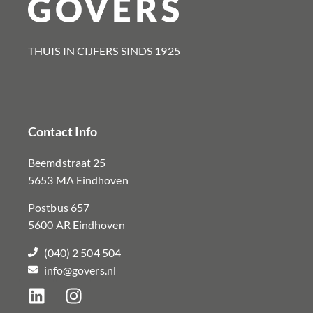
THUIS IN CIJFERS SINDS 1925​
Contact Info
Beemdstraat 25
5653 MA Eindhoven
Postbus 657
5600 AR Eindhoven
(040) 2 504 504
info@govers.nl