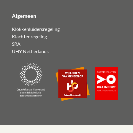
Algemeen
Klokkenluidersregeling
Klachtenregeling
SRA
UHY Netherlands