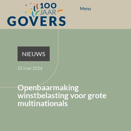
Menu
NIEUWS
23 mei 2024
Openbaarmaking
winstbelasting voor grote
multinationals