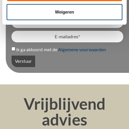
Weigeren
ik ga akkoord met de
Algemene voorwaarden
Verstuur
Vrijblijvend
advies