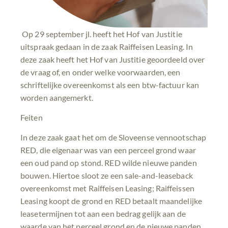
Op 29 september jl. heeft het Hof van Justitie
uitspraak gedaan in de zaak Raiffeisen Leasing. In
deze zaak heeft het Hof van Justitie geoordeeld over
de vraag of, en onder welke voorwaarden, een
schriftelijke overeenkomst als een btw-factuur kan
worden aangemerkt.
Feiten
In deze zaak gaat het om de Sloveense vennootschap
RED, die eigenaar was van een perceel grond waar
een oud pand op stond. RED wilde nieuwe panden
bouwen. Hiertoe sloot ze een sale-and-leaseback
overeenkomst met Raiffeisen Leasing; Raiffeissen
Leasing koopt de grond en RED betaalt maandelijke
leasetermijnen tot aan een bedrag gelijk aan de
waarde van het perceel grond en de nieuwe panden.