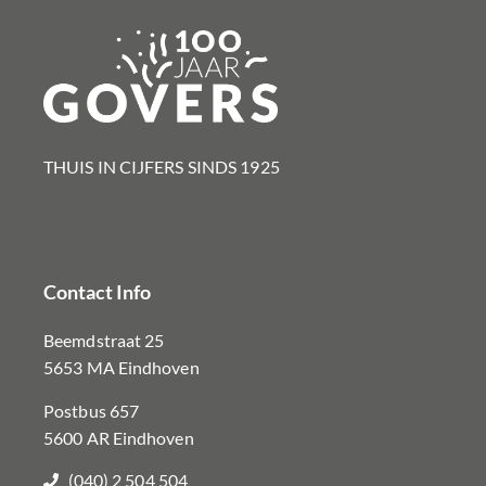
THUIS IN CIJFERS SINDS 1925​
Contact Info
Beemdstraat 25
5653 MA Eindhoven
Postbus 657
5600 AR Eindhoven
(040) 2 504 504