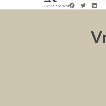
Deel dit bericht
Vr