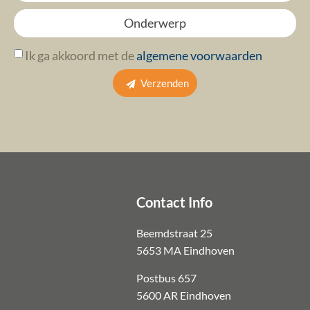
Ik ga akkoord met de
algemene voorwaarden
Verzenden
Contact Info
Beemdstraat 25
5653 MA Eindhoven
Postbus 657
5600 AR Eindhoven