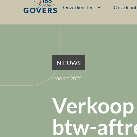
Onze diensten
Onze klan
NIEUWS
1 maart 2022
Verkoop 
btw-aftr