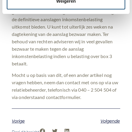
Weigeren
rendement belasting betaalt dan dat u daadwerkelijk
gerealiseerd heeft. In die gevallen kan bezwaar tegen
de definitieve aanslagen inkomstenbelasting
uitkomst bieden. U kunt tot uiterlijk zes weken na
dagtekening van de aanslag bezwaar maken. Ter
behoud van rechten adviseren wij in veel gevallen
bezwaar te maken tegen de aanslag
inkomstenbelasting indien u belasting over box 3
betaalt.
Mocht u op basis van dit, of een ander artikel nog
vragen hebben, neem dan contact met ons op via uw
relatiebeheerder, telefonisch via 040 – 2 504 504 of
via onderstaand contactformulier.
Vorige
Volgende
Deel dit bericht