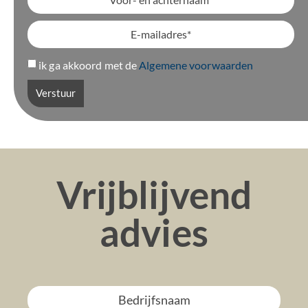
ik ga akkoord met de
Algemene voorwaarden
Verstuur
Vrijblijvend
advies