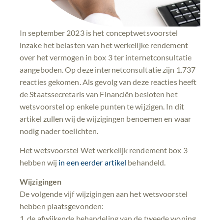
In september 2023 is het conceptwetsvoorstel
inzake het belasten van het werkelijke rendement
over het vermogen in box 3 ter internetconsultatie
aangeboden. Op deze internetconsultatie zijn 1.737
reacties gekomen. Als gevolg van deze reacties heeft
de Staatssecretaris van Financiën besloten het
wetsvoorstel op enkele punten te wijzigen. In dit
artikel zullen wij de wijzigingen benoemen en waar
nodig nader toelichten.
Het wetsvoorstel Wet werkelijk rendement box 3
hebben wij
in een eerder artikel
behandeld.
Wijzigingen
De volgende vijf wijzigingen aan het wetsvoorstel
hebben plaatsgevonden:
1. de afwijkende behandeling van de tweede woning