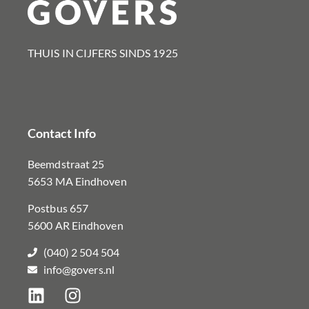
THUIS IN CIJFERS SINDS 1925​
Contact Info
Beemdstraat 25
5653 MA Eindhoven
Postbus 657
5600 AR Eindhoven
(040) 2 504 504
info@govers.nl