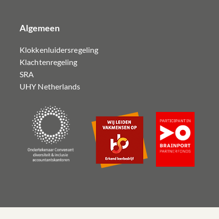
Algemeen
Klokkenluidersregeling
Klachtenregeling
SRA
UHY Netherlands