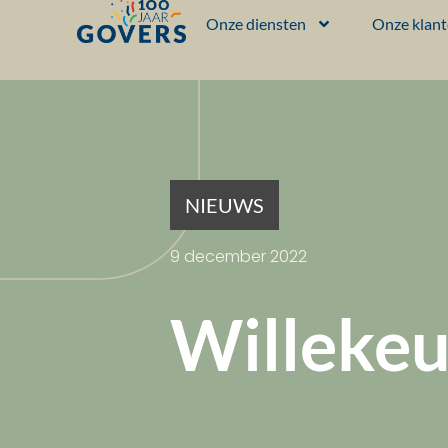
Onze diensten
Onze klan
NIEUWS
9 december 2022
Willekeu