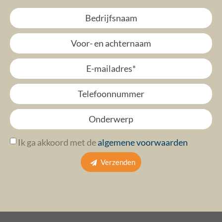
Ik ga akkoord met de
algemene voorwaarden
Verzenden