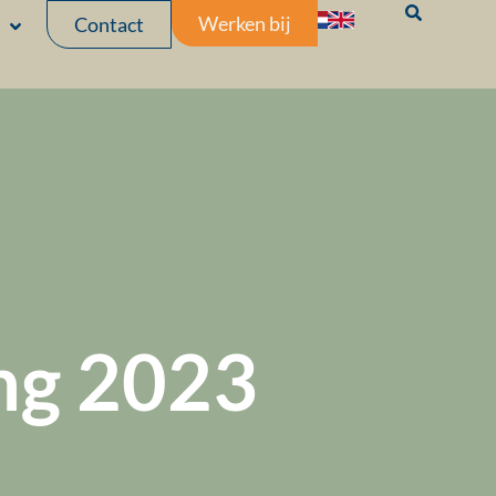
Werken bij
Contact
ing 2023