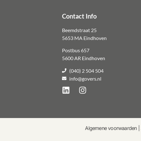
Contact Info
Beemdstraat 25
5653 MA Eindhoven
Postbus 657
5600 AR Eindhoven
(040) 2 504 504
info@govers.nl
Algemene voorwaarden
|