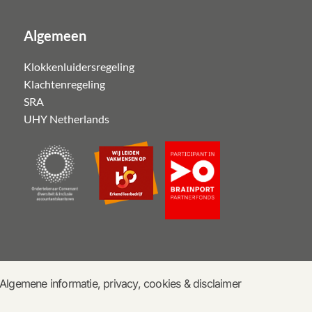
Algemeen
Klokkenluidersregeling
Klachtenregeling
SRA
UHY Netherlands
Algemene informatie, privacy, cookies & disclaimer