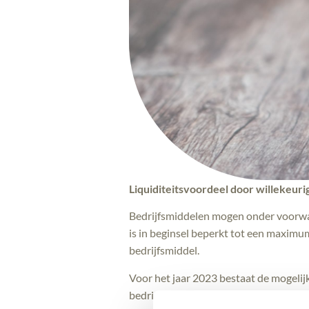
Liquiditeitsvoordeel door willekeurig
Bedrijfsmiddelen mogen onder voorwaar
is in beginsel beperkt tot een maximu
bedrijfsmiddel.
Voor het jaar 2023 bestaat de mogelij
bedrijfsmiddelen. Dit biedt een mogelij