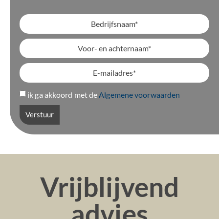
ik ga akkoord met de
Algemene voorwaarden
Verstuur
Vrijblijvend
advies