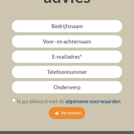
Ik ga akkoord met de
algemene voorwaarden
Verzenden