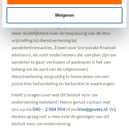
graag naar het volgende artikel.
Tot slot
Weigeren
Het Besluit bemiddeling bij effectentransacties biedt
meer duidelijkheid over de toepassing van de btw-
vrijstelling bij dienstverlening bij
aandelentransacties. Zowel voor (corporate finance)
adviseurs, als voor ondernemers die van plan zijn om
aandelen te gaan verkopen of aankopen is het van
belang om de aard van de (afgenomen)
dienstverlening zorgvuldig te beoordelen om een
juiste btw-behandeling en facturatie te waarborgen.
Heeft u vragen over wat dit besluit voor uw
onderneming betekent? Neem gerust contact met
ons op via
040 – 2 504 504
of via
btw@govers.nl
. Wij
denken graag met u mee over de gevolgen van dit
besluit voor uw onderneming.