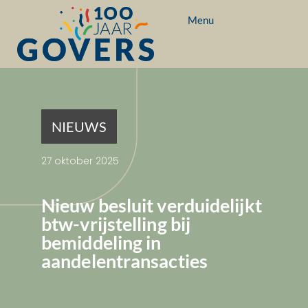
Menu
NIEUWS
27 oktober 2025
Nieuw besluit verduidelijkt
btw-vrijstelling bij
bemiddeling in
aandelentransacties