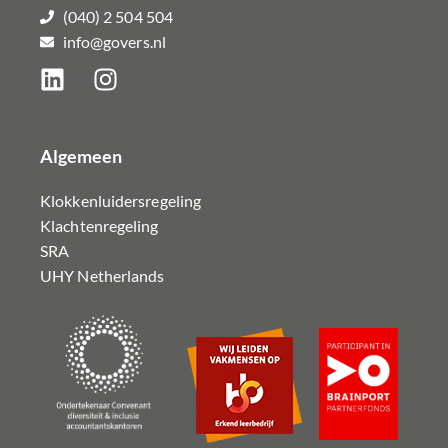
(040) 2 504 504
info@govers.nl
Algemeen
Klokkenluidersregeling
Klachtenregeling
SRA
UHY Netherlands