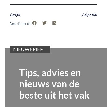
Vorige
Volgende
Deel dit bericht
NIEUWBRIEF
Tips, advies en
nieuws van de
beste uit het vak