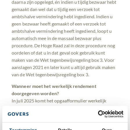
daarna zijn opgelegd, én indien u tijdig bezwaar hebt
gemaakt dan wel dat u tijdig een verzoek tot
ambtshalve vermindering hebt ingediend. Indien u
geen bezwaar heeft gemaakt of een verzoek tot
ambtshalve vermindering heeft ingediend, loopt u
automatisch mee in de massaal bezwaar plus
procedure. De Hoge Raad zal in deze procedure nog
oordelen of dat u in dat geval ook gebruik kunt
maken van de Wet tegenbewijsregeling box 3. Voor
aanslagen 2021 en later kunt u altijd gebruik maken
van de Wet tegenbewijsregeling box 3.
Wanneer moet het werkelijk rendement
doorgegeven worden?
In juli 2025 komt het opgaafformulier werkelijk
rendement (OWR) beschikbaar. Via dit formulier
kunt u uw werkelijk rendement aan de
Belastingdienst doorgeven.