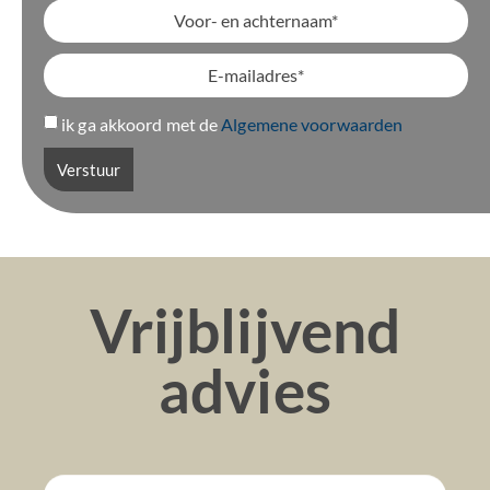
ik ga akkoord met de
Algemene voorwaarden
Verstuur
Vrijblijvend
advies