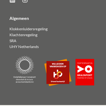
Algemeen
Klokkenluidersregeling
Klachtenregeling
SRA
UHY Netherlands