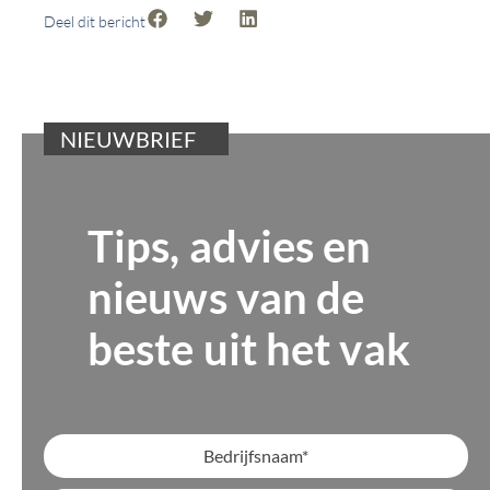
Deel dit bericht
NIEUWBRIEF
Tips, advies en
nieuws van de
beste uit het vak