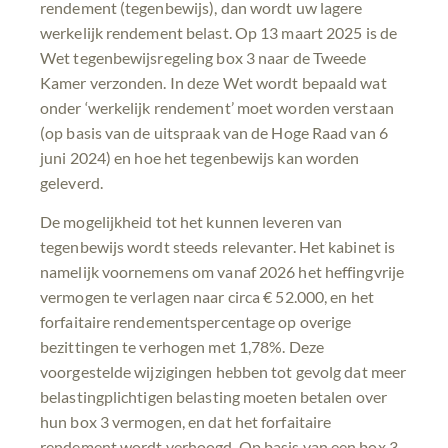
rendement (tegenbewijs), dan wordt uw lagere
werkelijk rendement belast. Op 13 maart 2025 is de
Wet tegenbewijsregeling box 3 naar de Tweede
Kamer verzonden. In deze Wet wordt bepaald wat
onder ‘werkelijk rendement’ moet worden verstaan
(op basis van de uitspraak van de Hoge Raad van 6
juni 2024) en hoe het tegenbewijs kan worden
geleverd.
De mogelijkheid tot het kunnen leveren van
tegenbewijs wordt steeds relevanter. Het kabinet is
namelijk voornemens om vanaf 2026 het heffingvrije
vermogen te verlagen naar circa € 52.000, en het
forfaitaire rendementspercentage op overige
bezittingen te verhogen met 1,78%. Deze
voorgestelde wijzigingen hebben tot gevolg dat meer
belastingplichtigen belasting moeten betalen over
hun box 3 vermogen, en dat het forfaitaire
rendement wordt verhoogd. Op basis van een box 3