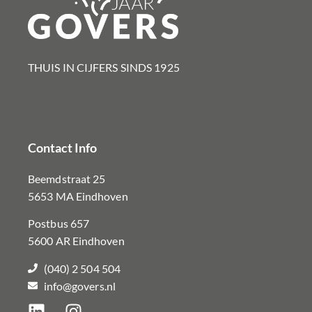
THUIS IN CIJFERS SINDS 1925​
Contact Info
Beemdstraat 25
5653 MA Eindhoven
Postbus 657
5600 AR Eindhoven
(040) 2 504 504
info@govers.nl