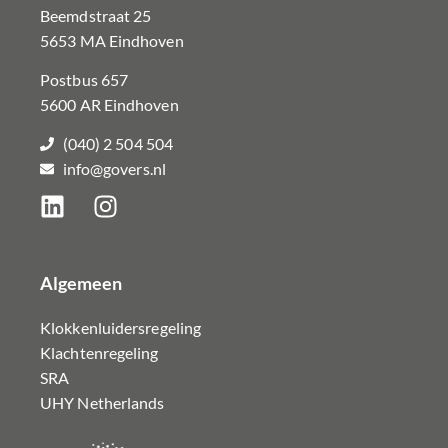
Beemdstraat 25
5653 MA Eindhoven
Postbus 657
5600 AR Eindhoven
(040) 2 504 504
info@govers.nl
Algemeen
Klokkenluidersregeling
Klachtenregeling
SRA
UHY Netherlands