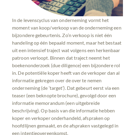
In de levenscyclus van onderneming vormt het
moment van koop/verkoop van de onderneming een
bijzondere gebeurtenis. Zo’n verkoop is niet één
handeling op één bepaald moment, maar het bestaat
uit een intensief traject wat volgens een herkenbaar
patroon verloopt. Binnen dat traject neemt het
boekenonderzoek (due diligence) een bijzondere rol
in. De potentiële koper heeft van de verkoper dan al
informatie gekregen over de over te nemen
onderneming (de ‘target’). Dat gebeurt eerst via een
teaser (een beknopte brochure), gevolgd door een
informatie memorandum (een uitgebreide
beschrijving). Op basis van die informatie hebben
koper en verkoper onderhandeld, afspraken op
hoofdlijnen gemaakt, en de afspraken vastgelegd in
een intentieovereenkomst.