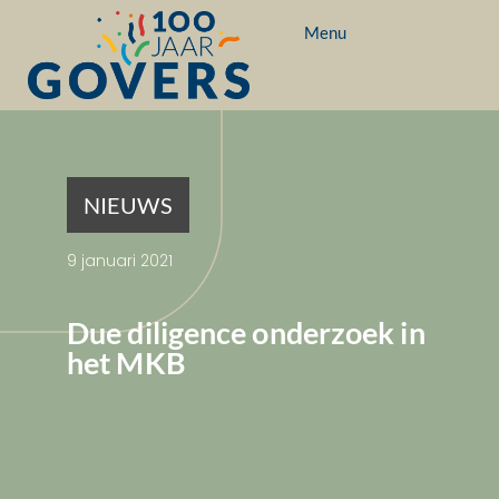
Menu
NIEUWS
9 januari 2021
Due diligence onderzoek in
het MKB