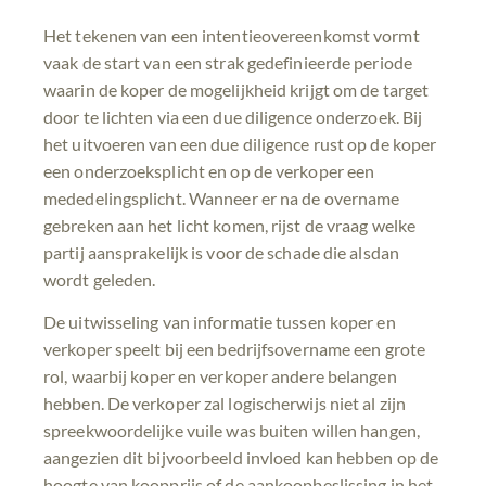
Het tekenen van een intentieovereenkomst vormt
vaak de start van een strak gedefinieerde periode
waarin de koper de mogelijkheid krijgt om de target
door te lichten via een due diligence onderzoek. Bij
het uitvoeren van een due diligence rust op de koper
een onderzoeksplicht en op de verkoper een
mededelingsplicht. Wanneer er na de overname
gebreken aan het licht komen, rijst de vraag welke
partij aansprakelijk is voor de schade die alsdan
wordt geleden.
De uitwisseling van informatie tussen koper en
verkoper speelt bij een bedrijfsovername een grote
rol, waarbij koper en verkoper andere belangen
hebben. De verkoper zal logischerwijs niet al zijn
spreekwoordelijke vuile was buiten willen hangen,
aangezien dit bijvoorbeeld invloed kan hebben op de
hoogte van koopprijs of de aankoopbeslissing in het