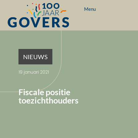
Menu
NIEUWS
19 januari 2021
Fiscale positie
toezichthouders