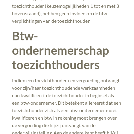
toezichthouder (keuzemogelijkheden 1 tot en met 3
bovenstaand), hebben geen invloed op de btw-
verplichtingen van de toezichthouder.
Btw-
ondernemerschap
toezichthouders
Indien een toezichthouder een vergoeding ontvangt
voor zijn/haar toezichthoudende werkzaamheden,
dan kwalificeert de toezichthouder in beginsel als
een btw-ondernemer. Dit betekent allereerst dat een
toezichthouder zich als een btw-ondernemer moet
kwalificeren en btw in rekening moet brengen over
de vergoeding die hij/zij ontvangt van de
onderwijsinstelling. Aan de andere kant heeft hij/zij