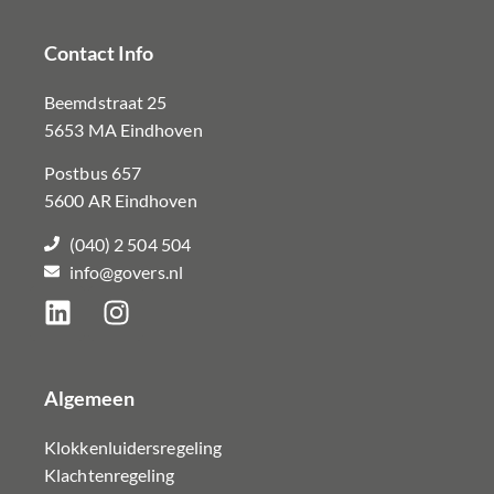
Contact Info
Beemdstraat 25
5653 MA Eindhoven
Postbus 657
5600 AR Eindhoven
(040) 2 504 504
info@govers.nl
Algemeen
Klokkenluidersregeling
Klachtenregeling