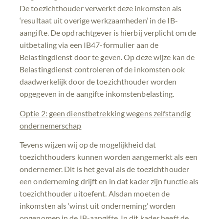
De toezichthouder verwerkt deze inkomsten als
‘resultaat uit overige werkzaamheden’ in de IB-
aangifte. De opdrachtgever is hierbij verplicht om de
uitbetaling via een IB47-formulier aan de
Belastingdienst door te geven. Op deze wijze kan de
Belastingdienst controleren of de inkomsten ook
daadwerkelijk door de toezichthouder worden
opgegeven in de aangifte inkomstenbelasting.
Optie 2: geen dienstbetrekking wegens zelfstandig
ondernemerschap
Tevens wijzen wij op de mogelijkheid dat
toezichthouders kunnen worden aangemerkt als een
ondernemer. Dit is het geval als de toezichthouder
een onderneming drijft en in dat kader zijn functie als
toezichthouder uitoefent. Alsdan moeten de
inkomsten als ‘winst uit onderneming’ worden
opgenomen in de IB-aangifte. In dit kader heeft de