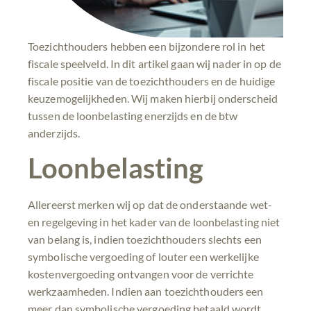
Toezichthouders hebben een bijzondere rol in het
fiscale speelveld. In dit artikel gaan wij nader in op de
fiscale positie van de toezichthouders en de huidige
keuzemogelijkheden. Wij maken hierbij onderscheid
tussen de loonbelasting enerzijds en de btw
anderzijds.
Loonbelasting
Allereerst merken wij op dat de onderstaande wet-
en regelgeving in het kader van de loonbelasting niet
van belang is, indien toezichthouders slechts een
symbolische vergoeding of louter een werkelijke
kostenvergoeding ontvangen voor de verrichte
werkzaamheden. Indien aan toezichthouders een
meer dan symbolische vergoeding betaald wordt