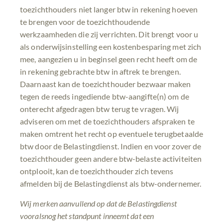
toezichthouders niet langer btw in rekening hoeven
te brengen voor de toezichthoudende
werkzaamheden die zij verrichten. Dit brengt voor u
als onderwijsinstelling een kostenbesparing met zich
mee, aangezien u in beginsel geen recht heeft om de
in rekening gebrachte btw in aftrek te brengen.
Daarnaast kan de toezichthouder bezwaar maken
tegen de reeds ingediende btw-aangifte(n) om de
onterecht afgedragen btw terug te vragen. Wij
adviseren om met de toezichthouders afspraken te
maken omtrent het recht op eventuele terugbetaalde
btw door de Belastingdienst. Indien en voor zover de
toezichthouder geen andere btw-belaste activiteiten
ontplooit, kan de toezichthouder zich tevens
afmelden bij de Belastingdienst als btw-ondernemer.
Wij merken aanvullend op dat de Belastingdienst
vooralsnog het standpunt inneemt dat een