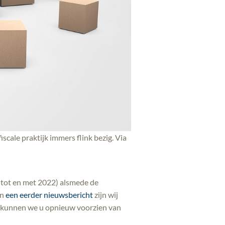
cale praktijk immers flink bezig. Via
 tot en met 2022) alsmede de
In
een eerder nieuwsbericht
zijn wij
, kunnen we u opnieuw voorzien van