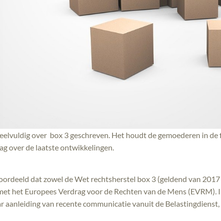
elvuldig over box 3 geschreven. Het houdt de gemoederen in de fis
ag over de laatste ontwikkelingen.
oordeeld dat zowel de Wet rechtsherstel box 3 (geldend van 2017
n met het Europees Verdrag voor de Rechten van de Mens (EVRM). 
ar aanleiding van recente communicatie vanuit de Belastingdienst