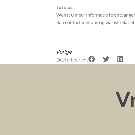
Tot slot
Wenst u meer informatie te ontvangen 
dan contact met ons op via uw relatieb
Vorige
Deel dit bericht
Vr