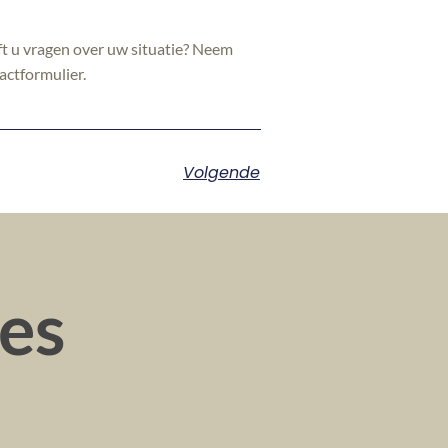
ft u vragen over uw situatie? Neem
actformulier.
Volgende
ies