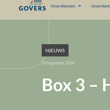
Onze diensten
Onze klan
NIEUWS
21 augustus 2024
Box 3 – 