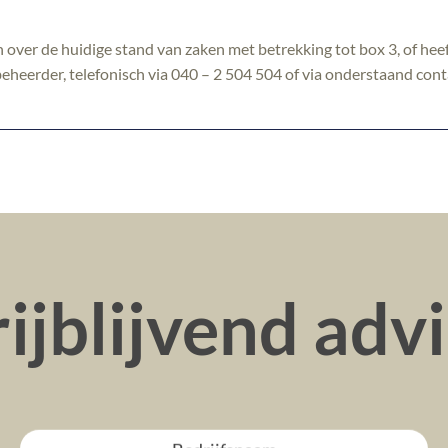
over de huidige stand van zaken met betrekking tot box 3, of hee
eheerder, telefonisch via 040 – 2 504 504 of via onderstaand cont
ijblijvend adv