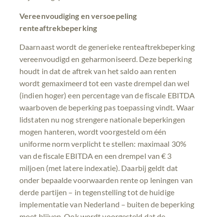
Vereenvoudiging en versoepeling
renteaftrekbeperking
Daarnaast wordt de generieke renteaftrekbeperking
vereenvoudigd en geharmoniseerd. Deze beperking
houdt in dat de aftrek van het saldo aan renten
wordt gemaximeerd tot een vaste drempel dan wel
(indien hoger) een percentage van de fiscale EBITDA
waarboven de beperking pas toepassing vindt. Waar
lidstaten nu nog strengere nationale beperkingen
mogen hanteren, wordt voorgesteld om één
uniforme norm verplicht te stellen: maximaal 30%
van de fiscale EBITDA en een drempel van € 3
miljoen (met latere indexatie). Daarbij geldt dat
onder bepaalde voorwaarden rente op leningen van
derde partijen – in tegenstelling tot de huidige
implementatie van Nederland – buiten de beperking
moet blijven. Ook wordt voorgesteld dat de