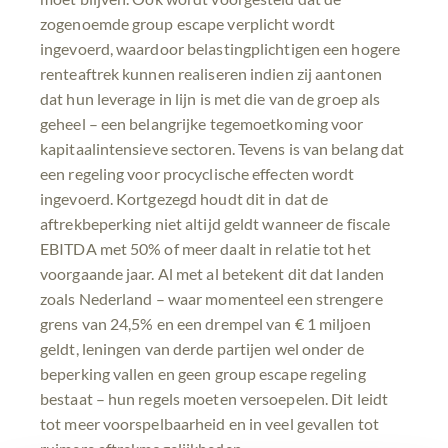
zogenoemde group escape verplicht wordt
ingevoerd, waardoor belastingplichtigen een hogere
renteaftrek kunnen realiseren indien zij aantonen
dat hun leverage in lijn is met die van de groep als
geheel – een belangrijke tegemoetkoming voor
kapitaalintensieve sectoren. Tevens is van belang dat
een regeling voor procyclische effecten wordt
ingevoerd. Kortgezegd houdt dit in dat de
aftrekbeperking niet altijd geldt wanneer de fiscale
EBITDA met 50% of meer daalt in relatie tot het
voorgaande jaar. Al met al betekent dit dat landen
zoals Nederland – waar momenteel een strengere
grens van 24,5% en een drempel van € 1 miljoen
geldt, leningen van derde partijen wel onder de
beperking vallen en geen group escape regeling
bestaat – hun regels moeten versoepelen. Dit leidt
tot meer voorspelbaarheid en in veel gevallen tot