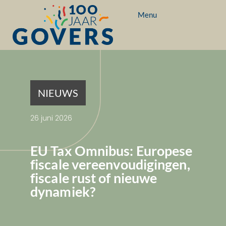
Menu
NIEUWS
26 juni 2026
EU Tax Omnibus: Europese
fiscale vereenvoudigingen,
fiscale rust of nieuwe
dynamiek?