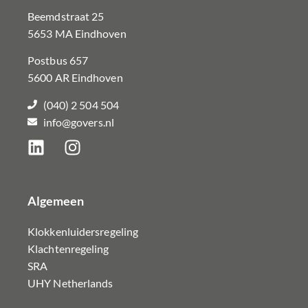
Beemdstraat 25
5653 MA Eindhoven
Postbus 657
5600 AR Eindhoven
(040) 2 504 504
info@govers.nl
Algemeen
Klokkenluidersregeling
Klachtenregeling
SRA
UHY Netherlands