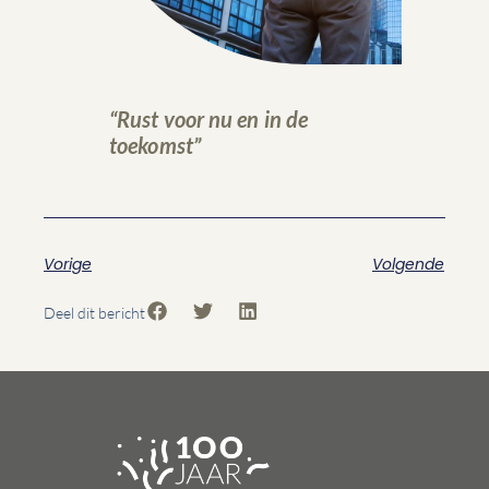
“Rust voor nu en in de
toekomst”
Vorige
Volgende
Deel dit bericht