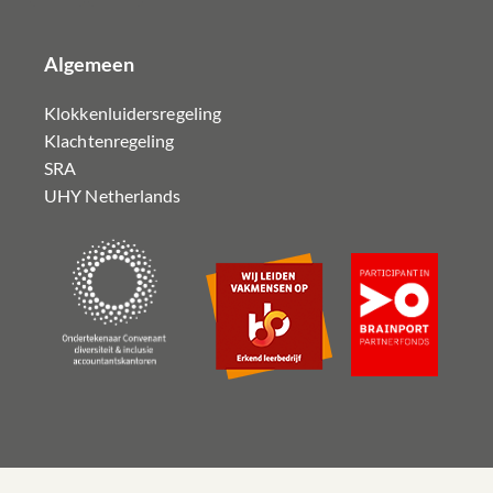
Algemeen
Klokkenluidersregeling
Klachtenregeling
SRA
UHY Netherlands