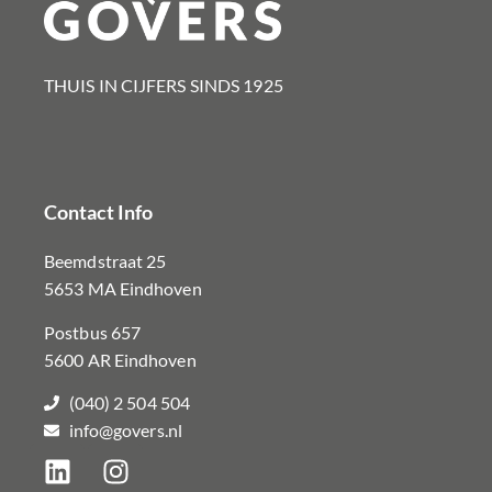
THUIS IN CIJFERS SINDS 1925​
Contact Info
Beemdstraat 25
5653 MA Eindhoven
Postbus 657
5600 AR Eindhoven
(040) 2 504 504
info@govers.nl