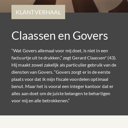
KLANTVERHAAL
Claassen en Govers
“Wat Govers allemaal voor mij doet, is niet in een
factuurtje uit te drukken,” zegt Gerard Claassen* (43).
Hij maakt zowel zakelijk als particulier gebruik van de
diensten van Govers. “Govers zorgt er in de eerste
plaats voor dat ik mijn fiscale voordelen optimaal
benut. Maar het is vooral een integer kantoor dat er
alles aan doet om de juiste belangen te behartigen
voor mij en alle betrokkenen.”