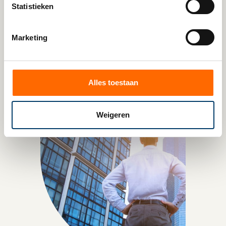
Statistieken
*In verband met de bescherming van de
privacy is de naam van de betrokkene
Marketing
gefingeerd.
Alles toestaan
Weigeren