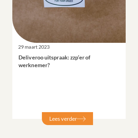
29 maart 2023
Deliveroo uitspraak: zzp’er of
werknemer?
Lees verder