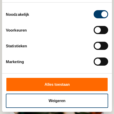
Toestemmingsselectie
Noodzakelijk
Voorkeuren
Lees verder
Statistieken
Marketing
Alles toestaan
Weigeren