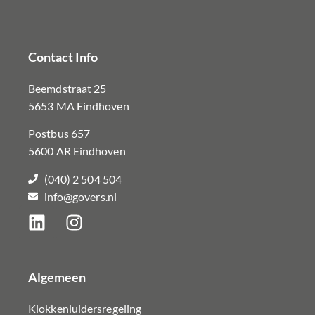
Contact Info
Beemdstraat 25
5653 MA Eindhoven
Postbus 657
5600 AR Eindhoven
(040) 2 504 504
info@govers.nl
Algemeen
Klokkenluidersregeling