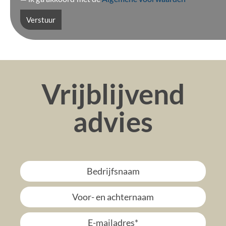
Verstuur
Vrijblijvend
advies