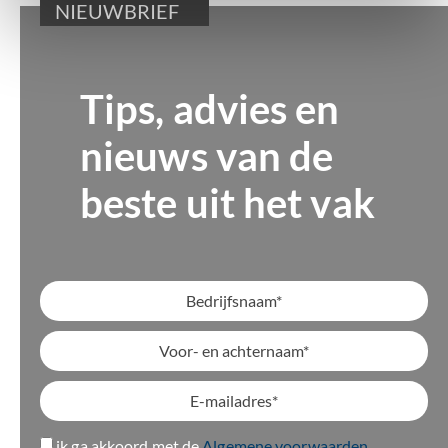
NIEUWBRIEF
Tips, advies en
nieuws van de
beste uit het vak
ik ga akkoord met de
Algemene voorwaarden