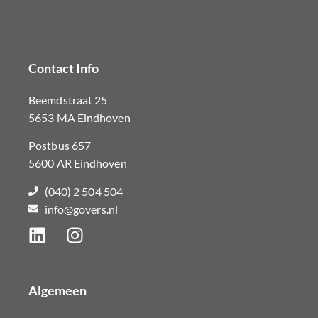
Contact Info
Beemdstraat 25
5653 MA Eindhoven
Postbus 657
5600 AR Eindhoven
(040) 2 504 504
info@govers.nl
Algemeen