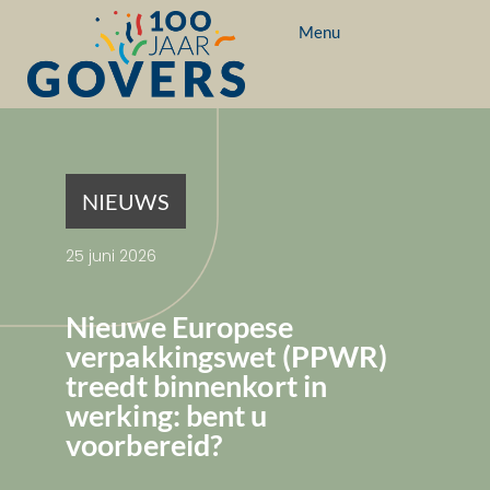
Menu
NIEUWS
25 juni 2026
Nieuwe Europese
verpakkingswet (PPWR)
treedt binnenkort in
werking: bent u
voorbereid?