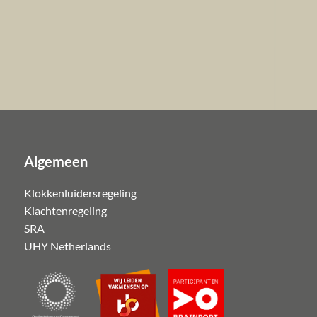
Algemeen
Klokkenluidersregeling
Klachtenregeling
SRA
UHY Netherlands