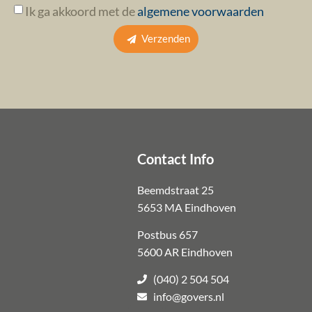
Ik ga akkoord met de
algemene voorwaarden
Verzenden
Contact Info
Beemdstraat 25
5653 MA Eindhoven
Postbus 657
5600 AR Eindhoven
(040) 2 504 504
info@govers.nl