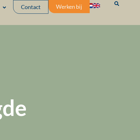
Werken bij
Contact
gde