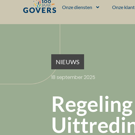
Onze diensten
Onze klan
NIEUWS
18 september 2025
Regeling
Uittredi