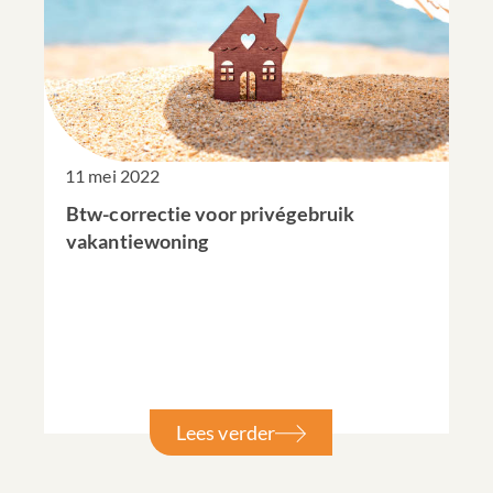
11 mei 2022
Btw-correctie voor privégebruik
vakantiewoning
Lees verder