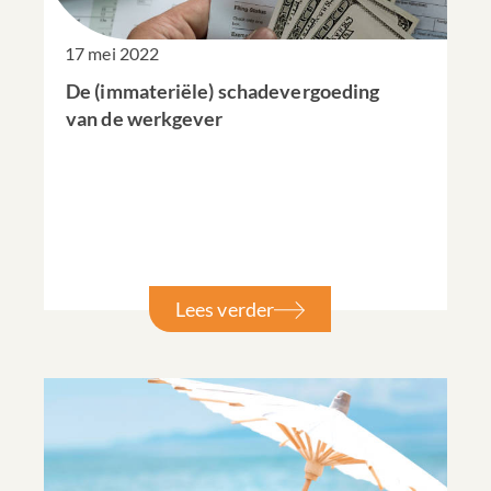
17 mei 2022
De (immateriële) schadevergoeding
van de werkgever
Lees verder