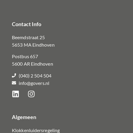
Contact Info
Beemdstraat 25
5653 MA Eindhoven
Postbus 657
5600 AR Eindhoven
(040) 2 504 504
info@govers.nl
Algemeen
Klokkenluidersregeling