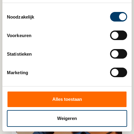
Toestemmingsselectie
Noodzakelijk
Voorkeuren
Lees verder
Statistieken
Marketing
Alles toestaan
Weigeren