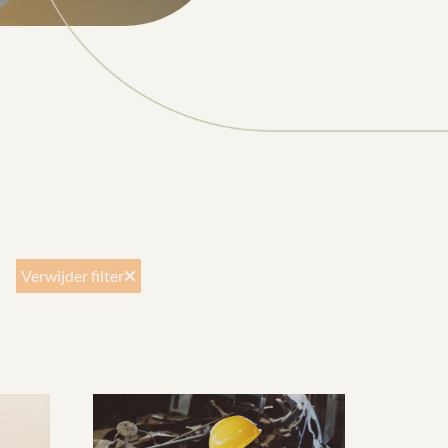
Verwijder filter