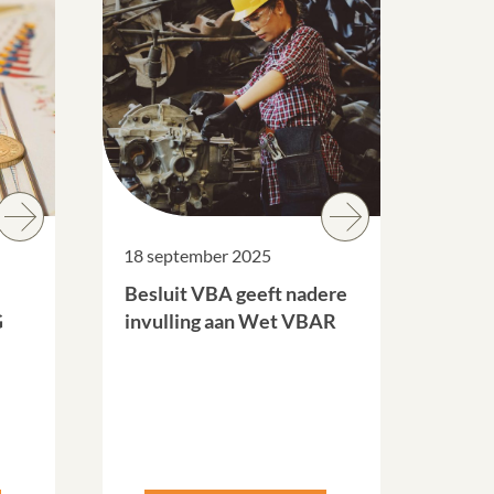
18 september 2025
Besluit VBA geeft nadere
G
invulling aan Wet VBAR