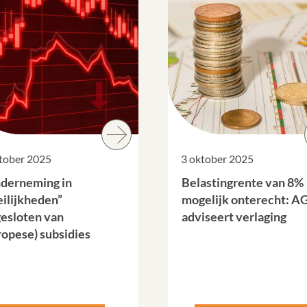
tober 2025
3 oktober 2025
derneming in
Belastingrente van 8%
ilijkheden”
mogelijk onterecht: A
gesloten van
adviseert verlaging
ropese) subsidies