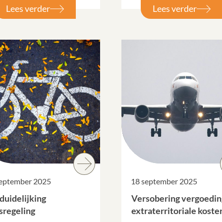
Lees verder
Lees verder
september 2025
18 september 2025
duidelijking
Versobering vergoedin
tsregeling
extraterritoriale koste