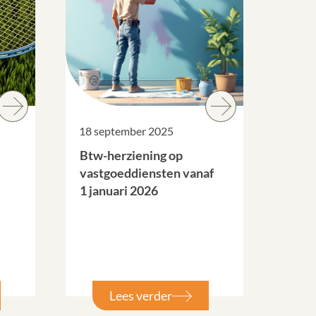
18 september 2025
Btw-herziening op
vastgoeddiensten vanaf
1 januari 2026
Lees verder