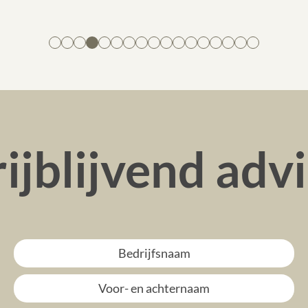
ijblijvend adv