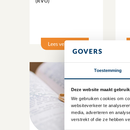
(RVU)
Lees verder
Toestemming
Deze website maakt gebruik
We gebruiken cookies om cont
websiteverkeer te analyseren
media, adverteren en analys
verstrekt of die ze hebben v