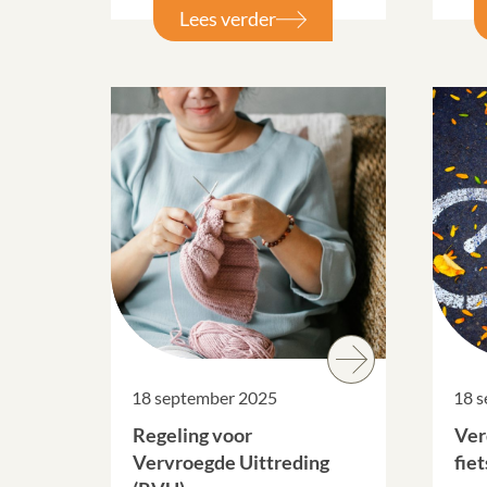
Lees verder
18 september 2025
18 
Regeling voor
Ver
Vervroegde Uittreding
fie