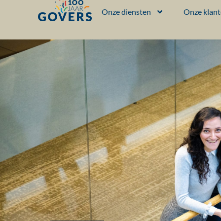
Onze diensten
Onze klan