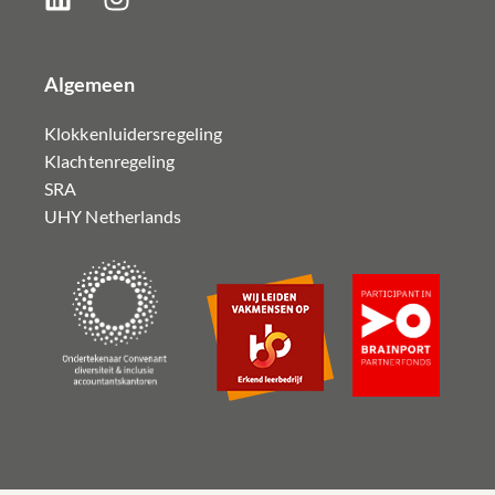
Algemeen
Klokkenluidersregeling
Klachtenregeling
SRA
UHY Netherlands