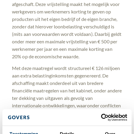
afgeschaft. Deze vrijstelling maakt het mogelijk voor
werkgevers om werknemers korting te geven op
producten uit het eigen bedrijf of de eigen branche,
zonder dat hierover loonbelasting verschuldigd is
(mits aan voorwaarden wordt voldaan). Daarbij geldt
onder meer een maximale vrijstelling van € 500 per
werknemer per jaar en een maximale korting van
20% op de economische waarde.
Met deze maatregel wordt structureel € 126 miljoen
aan extra belastinginkomsten gegenereerd. De
afschaffing maakt onderdeel uit van bredere
financiële maatregelen van het kabinet, onder andere
ter dekking van uitgaven als gevolg van
internationale ontwikkelingen, waaronder conflicten
in het Midden-Oosten.
Werkgevers kunnen de korting op branche-eigen
producten nog wel aanbieden aan werknemers, maar
Toestemming
Details
Over