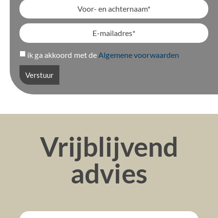
ik ga akkoord met de
Algemene voorwaarden
Verstuur
Vrijblijvend
advies