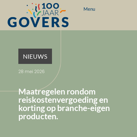
Menu
NIEUWS
28 mei 2026
Maatregelen rondom
reiskostenvergoeding en
korting op branche-eigen
producten.