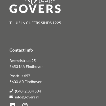
THUIS IN CIJFERS SINDS 1925​
Contact Info
Beemdstraat 25
5653 MA Eindhoven
Postbus 657
5600 AR Eindhoven
(040) 2 504 504
info@govers.nl