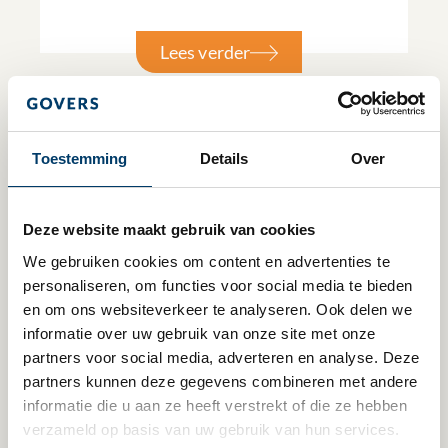
Lees verder
Toestemming
Details
Over
Deze website maakt gebruik van cookies
We gebruiken cookies om content en advertenties te 
personaliseren, om functies voor social media te bieden 
en om ons websiteverkeer te analyseren. Ook delen we 
informatie over uw gebruik van onze site met onze 
partners voor social media, adverteren en analyse. Deze 
3 april 2024
partners kunnen deze gegevens combineren met andere 
informatie die u aan ze heeft verstrekt of die ze hebben 
De Maatschappelijke BV: een
verzameld op basis van uw gebruik van hun services.
wetsvoorstel waar de non-profit sector