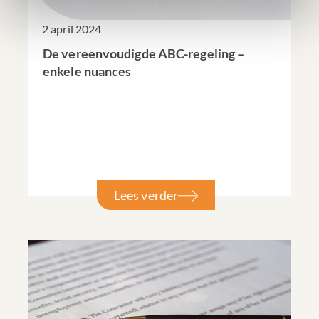
2 april 2024
De vereenvoudigde ABC-regeling –
enkele nuances
Lees verder