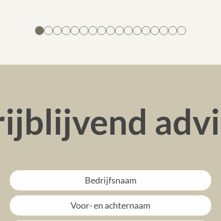
ijblijvend adv