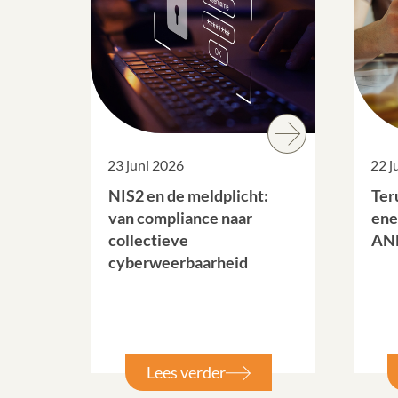
23 juni 2026
22 j
NIS2 en de meldplicht:
Ter
van compliance naar
ene
collectieve
ANB
cyberweerbaarheid
Lees verder