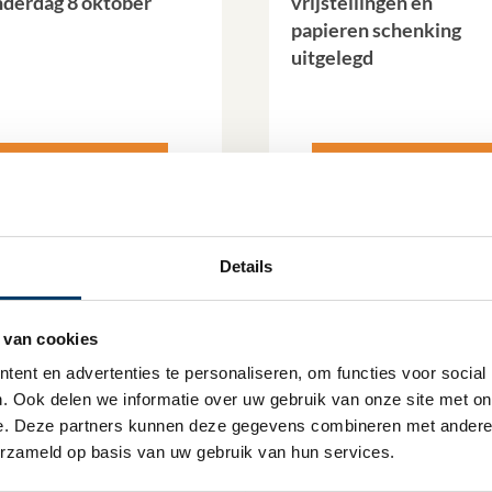
derdag 8 oktober
vrijstellingen en
papieren schenking
uitgelegd
Lees verder
Lees verder
Details
 van cookies
ent en advertenties te personaliseren, om functies voor social
. Ook delen we informatie over uw gebruik van onze site met onz
e. Deze partners kunnen deze gegevens combineren met andere in
erzameld op basis van uw gebruik van hun services.