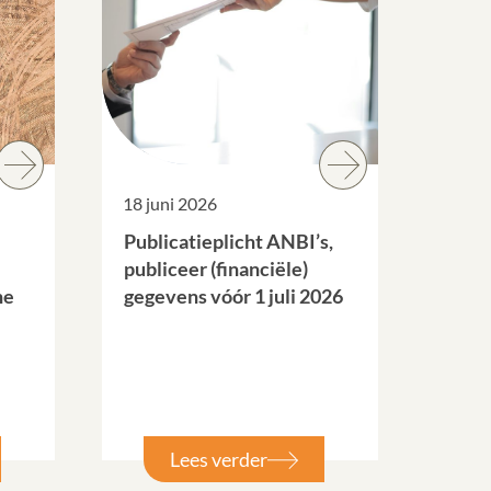
18 juni 2026
Publicatieplicht ANBI’s,
publiceer (financiële)
he
gegevens vóór 1 juli 2026
Lees verder