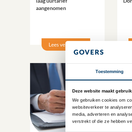
laag uurtarief
Don
aangenomen
Lees verder
Toestemming
Deze website maakt gebruik
We gebruiken cookies om cont
websiteverkeer te analyseren
media, adverteren en analys
verstrekt of die ze hebben v