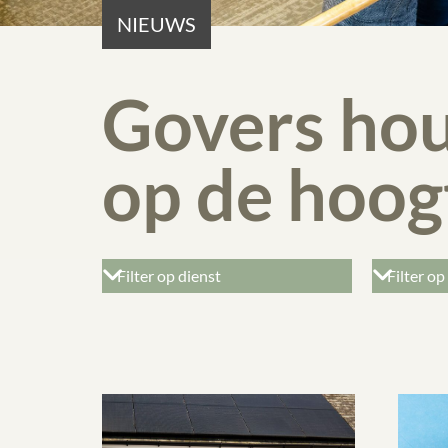
NIEUWS
Govers hou
op de hoog