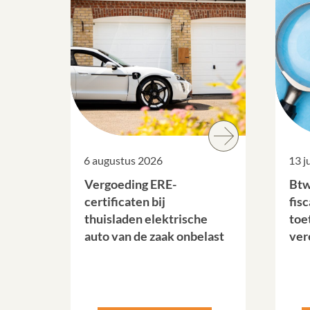
6 augustus 2026
13 j
Vergoeding ERE-
Btw
certificaten bij
fis
thuisladen elektrische
toet
auto van de zaak onbelast
ver