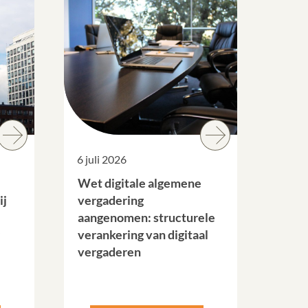
6 juli 2026
Wet digitale algemene
ij
vergadering
aangenomen: structurele
verankering van digitaal
vergaderen