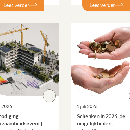
Lees verder
Lees verder
li 2026
1 juli 2026
nodiging
Schenken in 2026: de
rzaamheidsevent |
mogelijkheden,