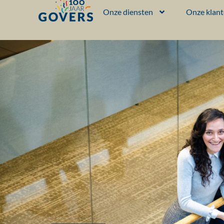
Onze diensten
Onze klan